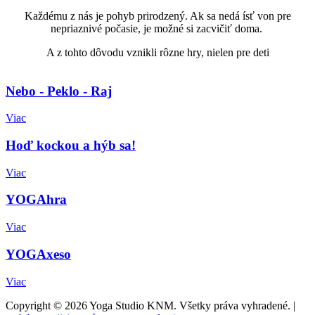
Každému z nás je pohyb prirodzený. Ak sa nedá ísť von pre
nepriaznivé počasie, je možné si zacvičiť doma.
A z tohto dôvodu vznikli rôzne hry, nielen pre deti
Nebo - Peklo - Raj
Viac
Hoď kockou a hýb sa!
Viac
YOGAhra
Viac
YOGAxeso
Viac
Copyright © 2026 Yoga Studio KNM. Všetky práva vyhradené.
|